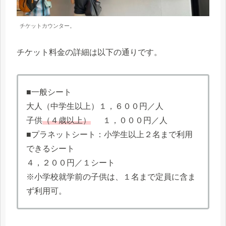
チケットカウンター。
チケット料金の詳細は以下の通りです。
■一般シート
大人（中学生以上）１，６００円／人
子供
（４歳以上）
１，０００円／人
■プラネットシート：小学生以上２名まで利用
できるシート
４，２００円／１シート
※小学校就学前の子供は、１名まで定員に含ま
ず利用可。