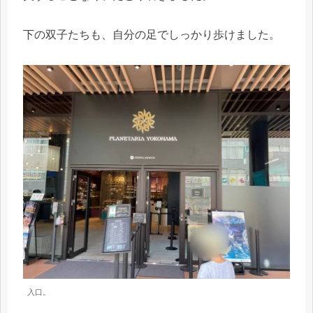
下の双子たちも、自分の足でしっかり歩けました。
入口。