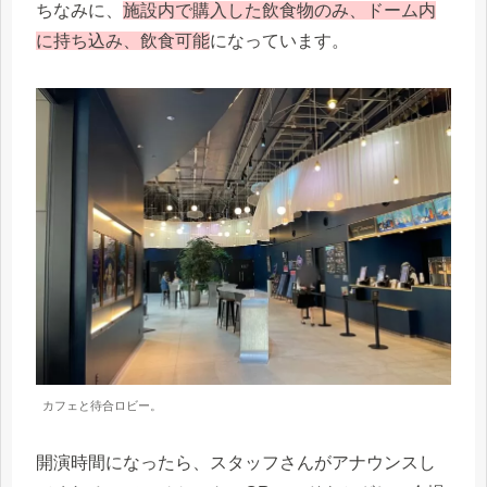
ちなみに、
施設内で購入した飲食物のみ、ドーム内
に持ち込み、飲食可能
になっています。
カフェと待合ロビー。
開演時間になったら、スタッフさんがアナウンスし