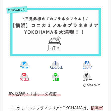
子連れお出かけ
Twitter
Facebook
はてブ
Pocket
LINE
コピー
2024.09.20
JR横浜駅より徒歩６分程度。
コニカミノルタプラネタリアYOKOHAMAは、
横浜ゲ