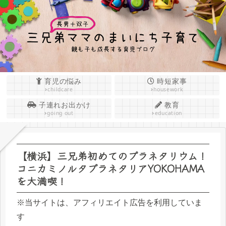
育児の悩み
時短家事
childcare
housework
子連れお出かけ
教育
going out
education
【横浜】三兄弟初めてのプラネタリウム！
コニカミノルタプラネタリアYOKOHAMA
を大満喫！
※当サイトは、アフィリエイト広告を利用していま
す