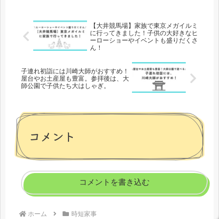
弟・双子ママの育児ブログです。育児家事のオススメ情報を発
信しています。
【大井競馬場】家族で東京メガイルミ
に行ってきました！子供の大好きなヒ
ーローショーやイベントも盛りだくさ
ん！
子連れ初詣には川崎大師がおすすめ！
屋台やお土産屋も豊富。参拝後は、大
師公園で子供たち大はしゃぎ。
コメント
コメントを書き込む
ホーム
時短家事