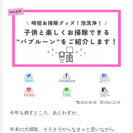
時短家事
Twitter
Facebook
はてブ
Pocket
LINE
コピー
2024.06.26
2023.12.14
今年も残すところ、あとわずか。
年末の大掃除、そろそろやらなきゃと思いながら、