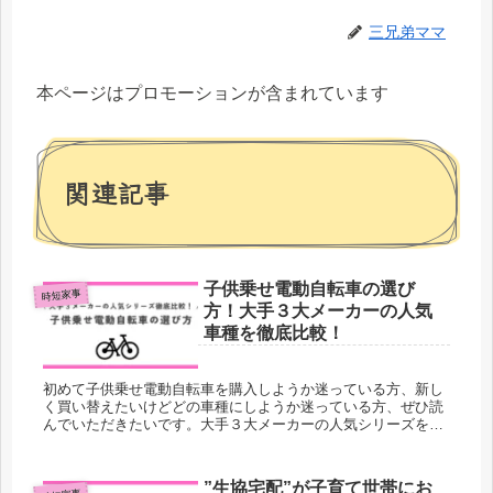
三兄弟ママ
本ページはプロモーションが含まれています
関連記事
子供乗せ電動自転車の選び
時短家事
方！大手３大メーカーの人気
車種を徹底比較！
初めて子供乗せ電動自転車を購入しようか迷っている方、新し
く買い替えたいけどどの車種にしようか迷っている方、ぜひ読
んでいただきたいです。大手３大メーカーの人気シリーズを徹
底比較しました。ぜひご参考にしてください。当ブログは三兄
弟・双子ママの”親も子も成長する”育児ブログです。育児の悩
み、時短家事、子供とのお出かけなど育児家事のオススメ情報
”生協宅配”が子育て世帯にお