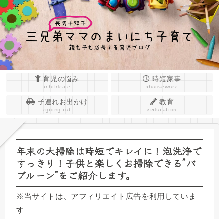
育児の悩み
時短家事
childcare
housework
子連れお出かけ
教育
going out
education
年末の大掃除は時短でキレイに！泡洗浄で
すっきり！子供と楽しくお掃除できる”バ
ブルーン”をご紹介します。
※当サイトは、アフィリエイト広告を利用していま
す