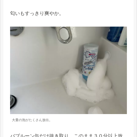
匂いもすっきり爽やか。
大量の泡がたくさん放出。
バブルーン缶だけ抜き取り、このまま３０分以上放