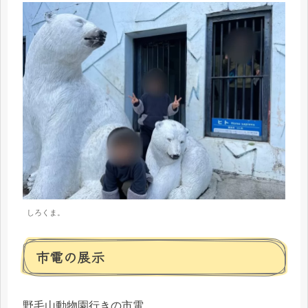
しろくま。
市電の展示
野毛山動物園行きの市電。