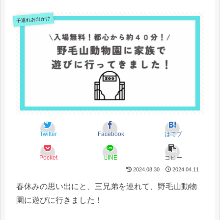
子連れお出かけ
Twitter
Facebook
はてブ
Pocket
LINE
コピー
2024.08.30
2024.04.11
春休みの思い出にと、三兄弟を連れて、野毛山動物
園に遊びに行きました！