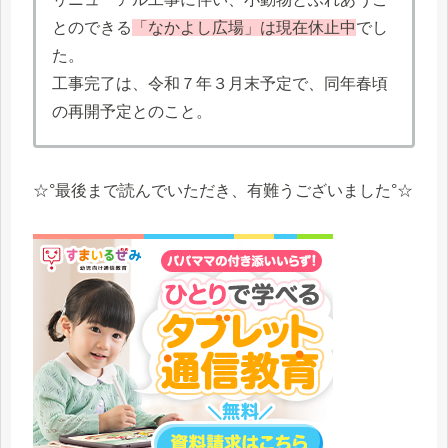
とのできる
「なかよし広場」は現在休止中
でし
た。
工事完了は、令和７年３月末予定で、同年春頃
の再開予定とのこと。
☆°最後まで読んでいただき、有難うございました°☆