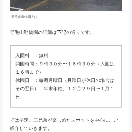
野毛山動物園入口。
野毛山動物園の詳細は下記の通りです。
入園料 ：無料
開園時間：９時３０分〜１６時３０分（入園は
１６時まで）
休園日 ：毎週月曜日（月曜日が休日の場合は
その翌日）、年末年始、１２月２９日〜１月１
日
では早速、三兄弟が楽しめたスポットを中心に、ご
紹介していきます。