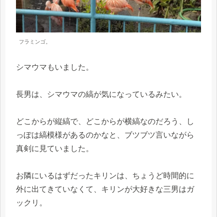
フラミンゴ。
シマウマもいました。
長男は、シマウマの縞が気になっているみたい。
どこからが縦縞で、どこからが横縞なのだろう、し
っぽは縞模様があるのかなと、ブツブツ言いながら
真剣に見ていました。
お隣にいるはずだったキリンは、ちょうど時間的に
外に出てきていなくて、キリンが大好きな三男はガ
ックリ。