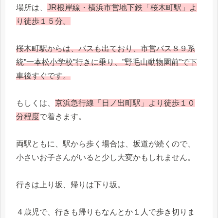
場所は、
JR根岸線・横浜市営地下鉄「桜木町駅」よ
り徒歩１５分。
桜木町駅からは、バスも出ており、市営バス８９系
統”一本松小学校”行きに乗り、”野毛山動物園前”で下
車後すぐです。
もしくは、
京浜急行線「日ノ出町駅」より徒歩１０
分程度
で着きます。
両駅ともに、駅から歩く場合は、坂道が続くので、
小さいお子さんがいると少し大変かもしれません。
行きは上り坂、帰りは下り坂。
４歳児で、行きも帰りもなんとか１人で歩き切りま