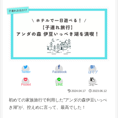
子連れお出かけ
Twitter
Facebook
はてブ
Pocket
LINE
コピー
2024.04.17
2023.06.12
初めての家族旅行で利用した”アンダの森伊豆いっぺ
き湖”が、控えめに言って、最高でした！