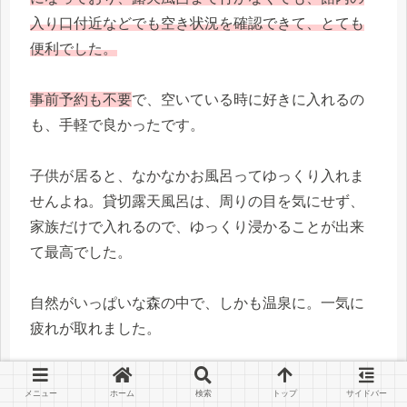
入り口付近などでも空き状況を確認できて、とても
便利でした。
事前予約も不要
で、空いている時に好きに入れるの
も、手軽で良かったです。
子供が居ると、なかなかお風呂ってゆっくり入れま
せんよね。貸切露天風呂は、周りの目を気にせず、
家族だけで入れるので、ゆっくり浸かることが出来
て最高でした。
自然がいっぱいな森の中で、しかも温泉に。一気に
疲れが取れました。
もちろん大浴場もありましたので（大浴場の露天風
メニュー
ホーム
検索
トップ
サイドバー
呂もあり）、時間のある方は、両方のお風呂を楽し