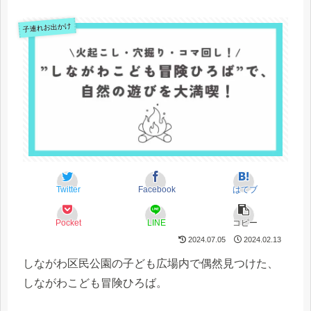
子連れお出かけ
Twitter
Facebook
はてブ
Pocket
LINE
コピー
2024.07.05
2024.02.13
しながわ区民公園の子ども広場内で偶然見つけた、
しながわこども冒険ひろば。