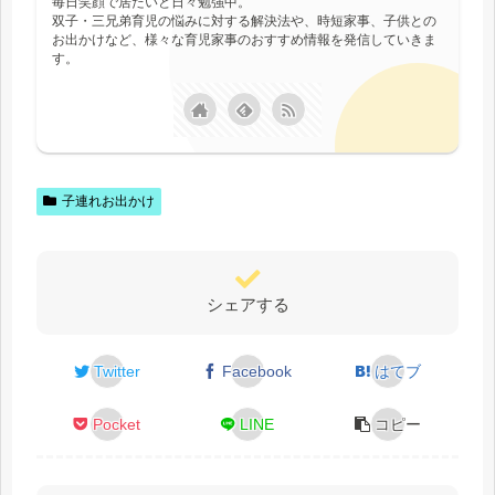
毎日笑顔で居たいと日々勉強中。
双子・三兄弟育児の悩みに対する解決法や、時短家事、子供との
お出かけなど、様々な育児家事のおすすめ情報を発信していきま
す。
子連れお出かけ
シェアする
Twitter
Facebook
はてブ
Pocket
LINE
コピー