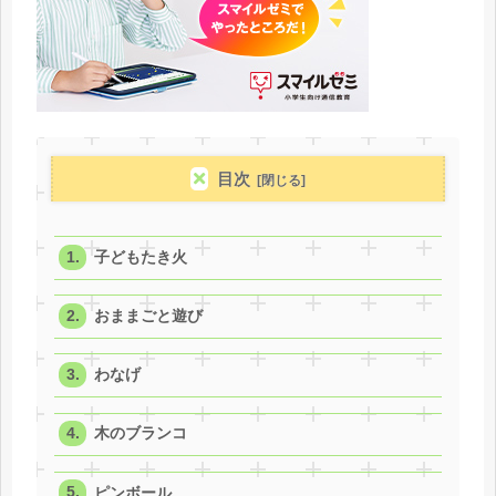
目次
子どもたき火
おままごと遊び
わなげ
木のブランコ
ピンボール