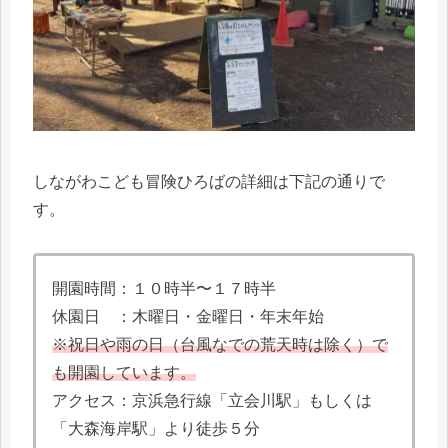
しながわこども冒険ひろばの詳細は下記の通りで
す。
開園時間：１０時半〜１７時半
休園日 ：木曜日・金曜日・年末年始
※祝日や雨の日（台風なでの荒天時は除く）で
も開園しています。
アクセス：京浜急行線「立会川駅」もしくは
「大森海岸駅」より徒歩５分