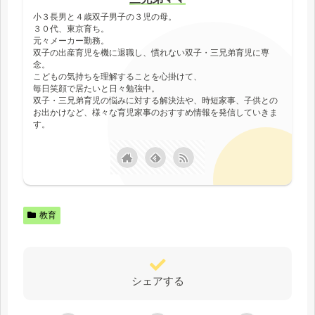
小３長男と４歳双子男子の３児の母。
３０代、東京育ち。
元々メーカー勤務。
双子の出産育児を機に退職し、慣れない双子・三兄弟育児に専
念。
こどもの気持ちを理解することを心掛けて、
毎日笑顔で居たいと日々勉強中。
双子・三兄弟育児の悩みに対する解決法や、時短家事、子供との
お出かけなど、様々な育児家事のおすすめ情報を発信していきま
す。
教育
シェアする