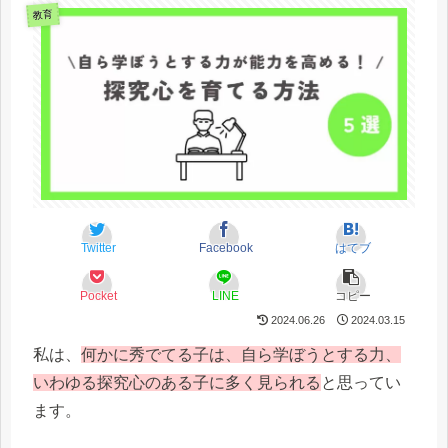
教育
Twitter
Facebook
はてブ
Pocket
LINE
コピー
2024.06.26
2024.03.15
私は、
何かに秀でてる子は、自ら学ぼうとする力、
いわゆる探究心のある子に多く見られる
と思ってい
ます。