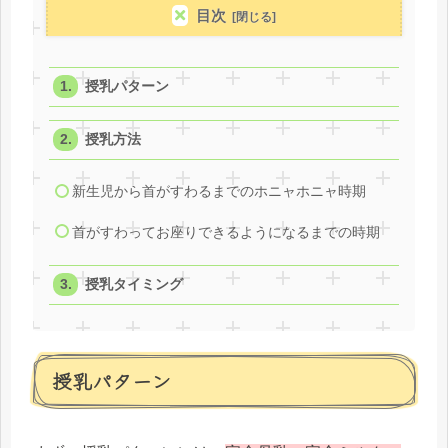
目次
授乳パターン
授乳方法
新生児から首がすわるまでのホニャホニャ時期
首がすわってお座りできるようになるまでの時期
授乳タイミング
授乳パターン