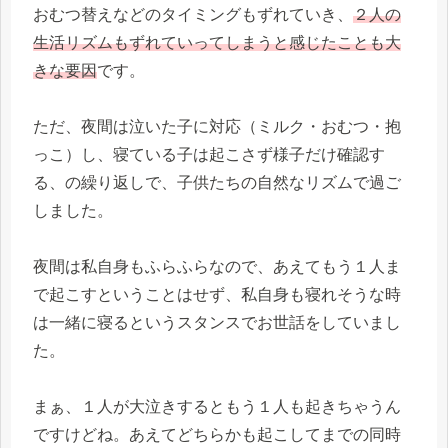
おむつ替えなどのタイミングもずれていき、
２人の
生活リズムもずれていってしまうと感じたことも大
きな要因
です。
ただ、夜間は泣いた子に対応（ミルク・おむつ・抱
っこ）し、寝ている子は起こさず様子だけ確認す
る、の繰り返しで、子供たちの自然なリズムで過ご
しました。
夜間は私自身もふらふらなので、あえてもう１人ま
で起こすということはせず、私自身も寝れそうな時
は一緒に寝るというスタンスでお世話をしていまし
た。
まぁ、１人が大泣きするともう１人も起きちゃうん
ですけどね。あえてどちらかも起こしてまでの同時