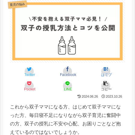
育児の悩み
Twitter
Facebook
はてブ
Pocket
LINE
コピー
2024.06.26
2023.10.26
これから双子ママになる方、はじめて双子ママにな
った方、毎日寝不足になりながら双子育児に奮闘中
の方、双子の授乳に不安や心配、お困りごとなど抱
えているのではないでしょうか。