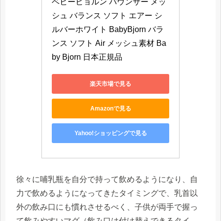
ベビービョルン バウンサー メッ
シュ バランス ソフト エアー シ
ルバーホワイト BabyBjorn バラ
ンス ソフト Air メッシュ素材 Ba
by Bjorn 日本正規品
楽天市場で見る
Amazonで見る
Yahoo!ショッピングで見る
徐々に哺乳瓶を自分で持って飲めるようになり、自
力で飲めるようになってきたタイミングで、乳首以
外の飲み口にも慣れさせるべく、子供が両手で握っ
て飲みやすいマグ（飲み口は付け替えできるタイ