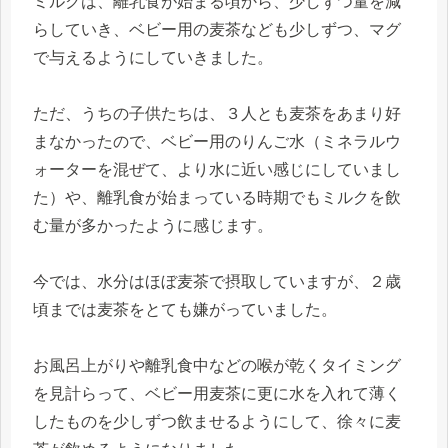
ミルクは、離乳食が始まる頃から、少しずつ量を減
らしていき、ベビー用の麦茶なども少しずつ、マグ
で与えるようにしていきました。
ただ、うちの子供たちは、３人とも麦茶をあまり好
まなかったので、ベビー用のりんご水（ミネラルウ
ォーターを混ぜて、より水に近い感じにしていまし
た）や、離乳食が始まっている時期でもミルクを飲
む量が多かったように感じます。
今では、水分はほぼ麦茶で摂取していますが、２歳
頃までは麦茶をとても嫌がっていました。
お風呂上がりや離乳食中などの喉が乾くタイミング
を見計らって、ベビー用麦茶に更に水を入れて薄く
したものを少しずつ飲ませるようにして、徐々に麦