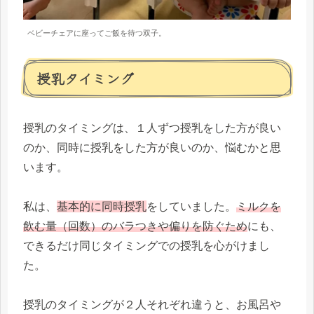
ベビーチェアに座ってご飯を待つ双子。
授乳タイミング
授乳のタイミングは、１人ずつ授乳をした方が良い
のか、同時に授乳をした方が良いのか、悩むかと思
います。
私は、
基本的に同時授乳
をしていました。
ミルクを
飲む量（回数）のバラつきや偏りを防ぐため
にも、
できるだけ同じタイミングでの授乳を心がけまし
た。
授乳のタイミングが２人それぞれ違うと、お風呂や