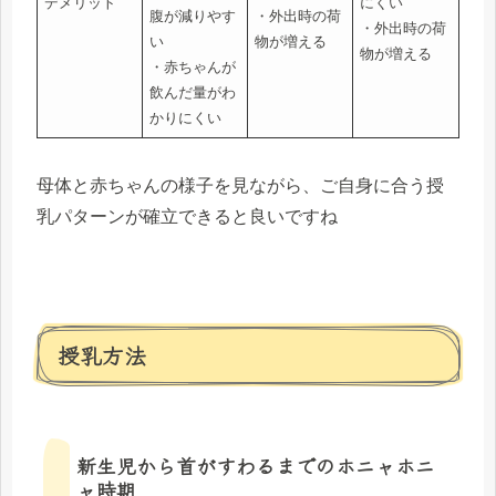
デメリット
にくい
腹が減りやす
・外出時の荷
・外出時の荷
い
物が増える
物が増える
・赤ちゃんが
飲んだ量がわ
かりにくい
母体と赤ちゃんの様子を見ながら、ご自身に合う授
乳パターンが確立できると良いですね
授乳方法
新生児から首がすわるまでのホニャホニ
ャ時期