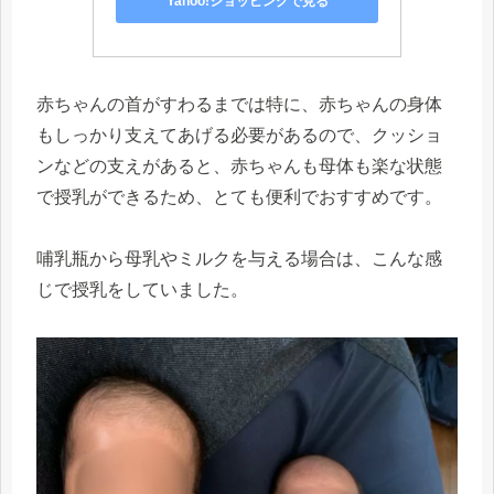
Yahoo!ショッピングで見る
赤ちゃんの首がすわるまでは特に、赤ちゃんの身体
もしっかり支えてあげる必要があるので、クッショ
ンなどの支えがあると、赤ちゃんも母体も楽な状態
で授乳ができるため、とても便利でおすすめです。
哺乳瓶から母乳やミルクを与える場合は、こんな感
じで授乳をしていました。